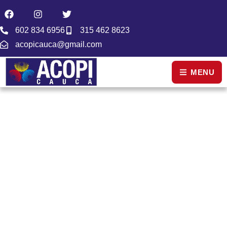
602 834 6956
315 462 8623
acopicauca@gmail.com
MENU
NOTICIAS